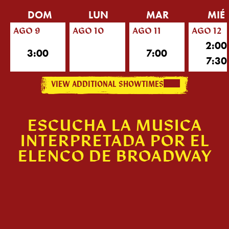
DOM
LUN
MAR
MIÉ
AGO 9
AGO 10
AGO 11
AGO 12
2:00
3:00
7:00
7:30
VIEW ADDITIONAL SHOWTIMES
ESCUCHA LA MÚSICA
INTERPRETADA POR EL
ELENCO DE BROADWAY